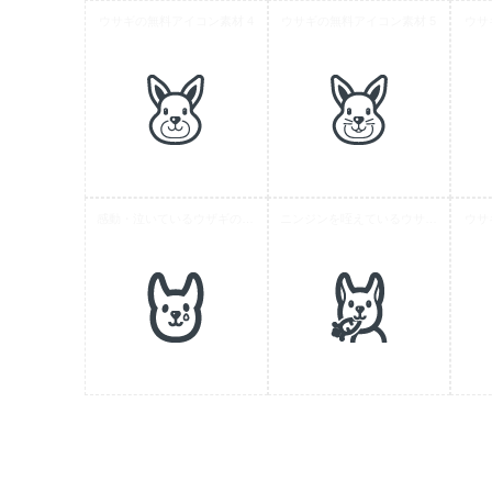
ウサギの無料アイコン素材 4
ウサギの無料アイコン素材 5
ウサ
感動・泣いているウザギの無料アイコン素材
ニンジンを咥えているウサギの無料アイコン
ウサ