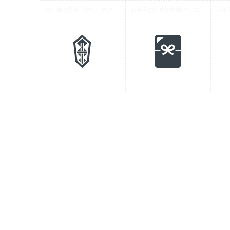
のし袋の熨斗（のし）のアイコン素材 1
お年玉のし袋の無料アイコン素材 2