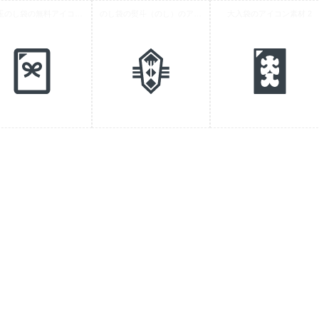
お年玉のし袋の無料アイコン素材 1
のし袋の熨斗（のし）のアイコン素材 2
大入袋のアイコン素材 2