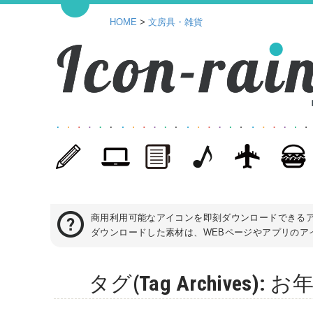
HOME
>
文房具・雑貨
商用利用可能なアイコンを即刻ダウンロードできる
ダウンロードした素材は、WEBページやアプリのアイ
タグ(Tag Archive