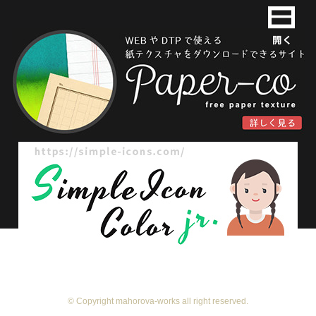
© Copyright mahorova-works all right reserved.