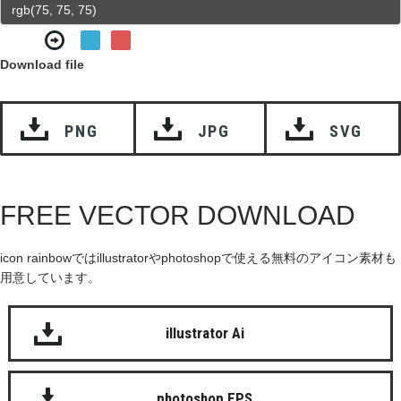
Download file
PNG
JPG
SVG
FREE VECTOR DOWNLOAD
icon rainbowではillustratorやphotoshopで使える無料のアイコン素材も
用意しています。
illustrator Ai
photoshop EPS