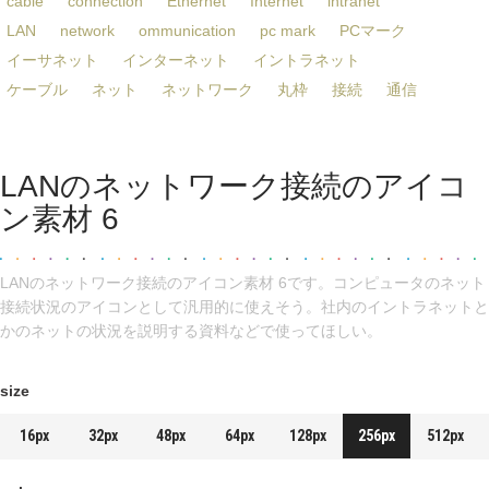
cable
connection
Ethernet
Internet
intranet
LAN
network
ommunication
pc mark
PCマーク
イーサネット
インターネット
イントラネット
ケーブル
ネット
ネットワーク
丸枠
接続
通信
LANのネットワーク接続のアイコ
ン素材 6
LANのネットワーク接続のアイコン素材 6です。コンピュータのネット
接続状況のアイコンとして汎用的に使えそう。社内のイントラネットと
かのネットの状況を説明する資料などで使ってほしい。
size
16px
32px
48px
64px
128px
256px
512px