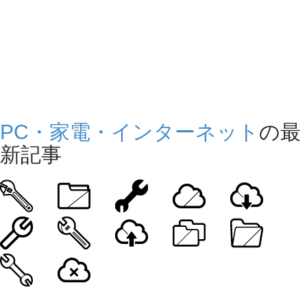
PC・家電・インターネット
の最
新記事