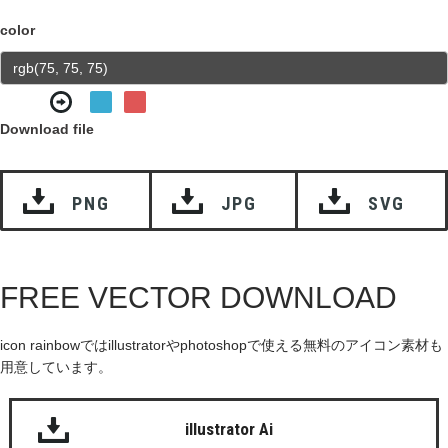
color
Download file
PNG
JPG
SVG
FREE VECTOR DOWNLOAD
icon rainbowではillustratorやphotoshopで使える無料のアイコン素材も
用意しています。
illustrator Ai