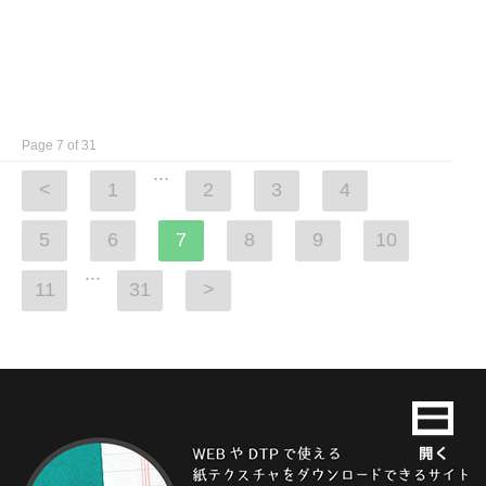
Page 7 of 31
...
<
1
2
3
4
5
6
7
8
9
10
...
11
31
>