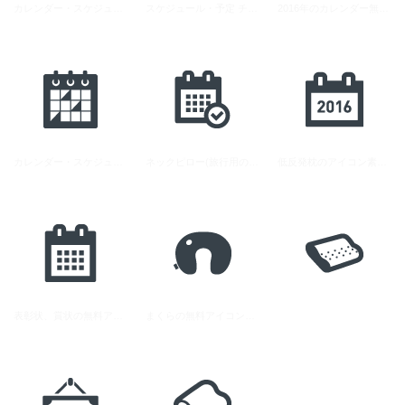
カレンダー・スケジュールの無料アイコン素材 8
スケジュール・予定 チェックの無料アイコン素材
2016年のカレンダー無料アイコン素材 1
カレンダー・スケジュールの無料アイコン素材 2
ネックピロー(旅行用の首まくら)の無料アイコン素材
低反発枕のアイコン素材 2
表彰状、賞状の無料アイコン素材 2
まくらの無料アイコン素材 1