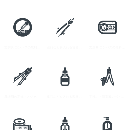
文房具 コンパスの無料アイコン素材 3
薬品などを入れる容器の無料アイコン 2
文房具 コンパスの無料アイコン素材 2
裁縫用の定規・メジャーの無料アイコン素材 2
薬品などを入れる容器の無料アイコン 1
手洗い・消毒液のボトルの無料アイコン 4