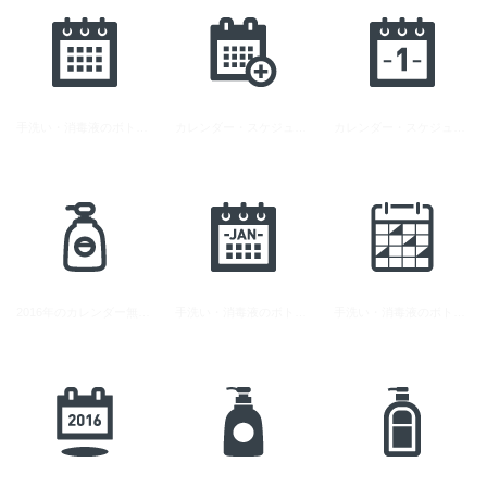
手洗い・消毒液のボトルの無料アイコン 2
カレンダー・スケジュールの無料アイコン素材 3
カレンダー・スケジュールの無料アイコン素材 7
2016年のカレンダー無料アイコン素材 2
手洗い・消毒液のボトルの無料アイコン 1
手洗い・消毒液のボトルの無料アイコン 3