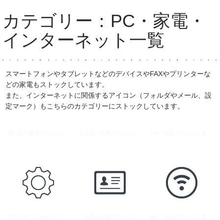
カテゴリー：
PC・家電・
インターネット
一覧
スマートフォンやタブレットなどのデバイスやFAXやプリンターな
どの家電もストックしています。
また、インターネットに関係するアイコン（フォルダやメール、設
定マーク）もこちらのカテゴリーにストックしています。
細い線の歯車アイコン素材
会員証の無料アイコン素材
wifi・無線のアイコン素材 8
ブラウザ（広告）のアイコン
汎用的な箱のアイコン
wifi・無線のアイコン素材 9