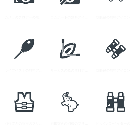
カメラのブロアーの無料アイコン 1
ゴムボートの無料アイコン素材 3
双眼鏡の無料アイコン素材 12
ライフベストの無料アイコン素材 2
サーカスの象の無料アイコン 1
双眼鏡の無料アイコン素材 11
羽根突きの羽根のフリーアイコン 1
羽根突きの羽根のフリーアイコン 2
ビッグバンベイダーの杖の無料アイコン