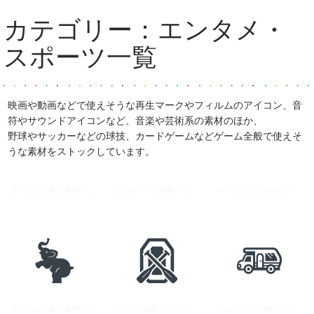
カテゴリー：
エンタメ・
スポーツ
一覧
映画や動画などで使えそうな再生マークやフィルムのアイコン、音
符やサウンドアイコンなど、音楽や芸術系の素材のほか、
野球やサッカーなどの球技、カードゲームなどゲーム全般で使えそ
うな素材をストックしています。
サーカスの象の無料アイコン 2
ゴムボートの無料アイコン素材 4
キャンピングカーのアイコン素材 3
サーカスの象の無料アイコン 3
カメラの無料アイコン素材 6
ゴムボートの無料アイコン素材 2