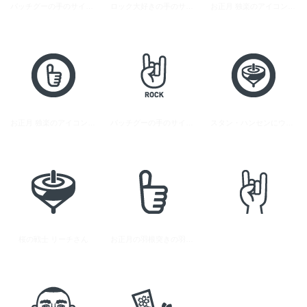
バッチグーの手のサインアイコン素材 3
ロック大好きの手のサイン素材
お正月 独楽のアイコン素材 2
お正月 独楽のアイコン素材 1
バッチグーの手のサインアイコン素材 1
スタン・ハンセンにウィーのサインアイコン 1
桜の戦士 リーチさん
お正月の羽根突きの羽子板のアイコン素材 2