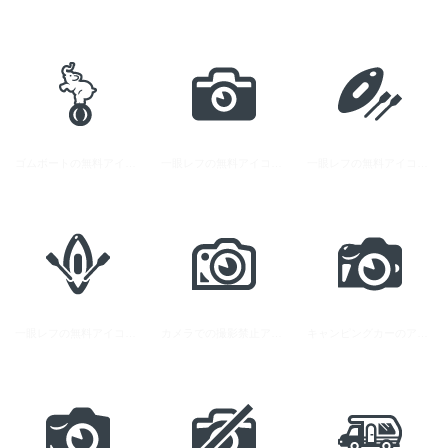
ゴムボートの無料アイコン素材 1
一眼レフの無料アイコン素材 2
一眼レフの無料アイコン素材 3
一眼レフの無料アイコン素材 1
カメラでの撮影禁止アイコン 3
キャンピングカーのアイコン素材 2