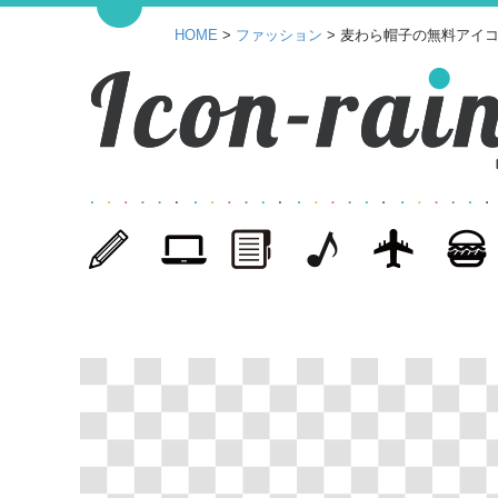
HOME
>
ファッション
> 麦わら帽子の無料アイコ