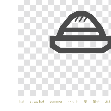
hat
straw hat
summer
ハット
夏
帽子
麦