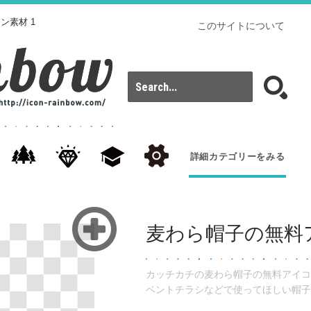
ン素材 1
このサイトについて
詳細カテゴリーをみる
麦わら帽子の無料ア
カッチカチの麦わら帽子の無料アイコ
ベントチラシなどで使ってほしい帽子