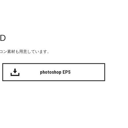
AD
る無料のアイコン素材も用意しています。
photoshop EPS