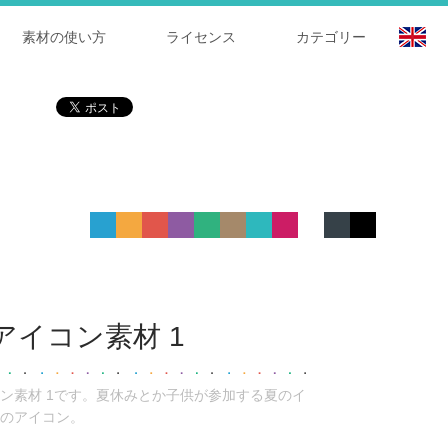
素材の使い方
ライセンス
カテゴリー
イコン素材 1
ン素材 1です。夏休みとか子供が参加する夏のイ
のアイコン。