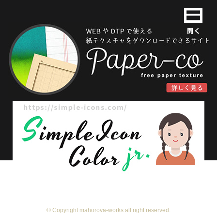
© Copyright mahorova-works all right reserved.