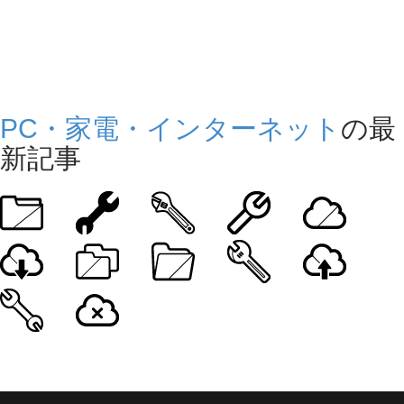
PC・家電・インターネット
の最
新記事