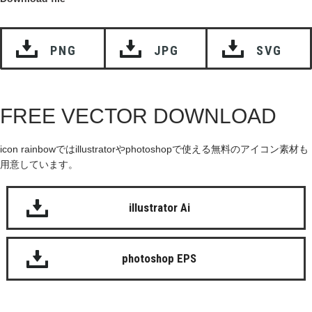
PNG
JPG
SVG
FREE VECTOR DOWNLOAD
icon rainbowではillustratorやphotoshopで使える無料のアイコン素材も
用意しています。
illustrator Ai
photoshop EPS