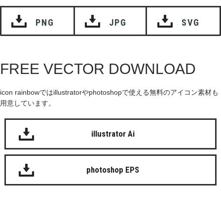
PNG
JPG
SVG
FREE VECTOR DOWNLOAD
icon rainbowではillustratorやphotoshopで使える無料のアイコン素材も
用意しています。
illustrator Ai
photoshop EPS