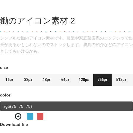
鋤のアイコン素材 2
シンプルな鋤のアイコン素材です。農業や家庭菜園系のコンテンツで出
番があるかもしれないのでストックします。農具の紹介などのアイコン
としてもいけるかも。
size
16px
32px
48px
64px
128px
256px
512px
color
Download file