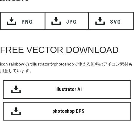
PNG
JPG
SVG
FREE VECTOR DOWNLOAD
icon rainbowではillustratorやphotoshopで使える無料のアイコン素材も
用意しています。
illustrator Ai
photoshop EPS