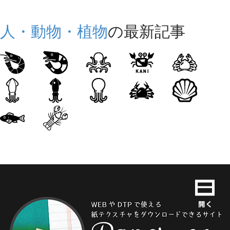
人・動物・植物
の最新記事