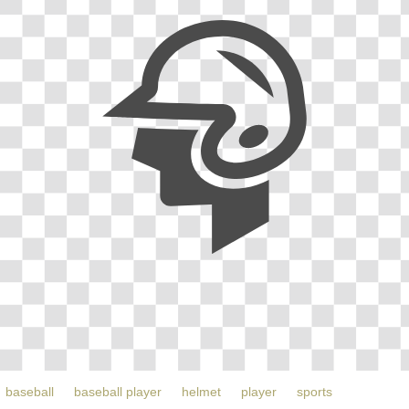
baseball
baseball player
helmet
player
sports