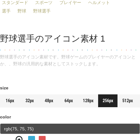
スタンダード
スポーツ
プレイヤー
ヘルメット
選手
野球
野球選手
野球選手のアイコン素材 1
野球選手のアイコン素材です。野球ゲームのプレイヤーのアイコンと
か、、野球の汎用的な素材としてストックします。
size
16px
32px
48px
64px
128px
256px
512px
color