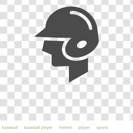
baseball
baseball player
helmet
player
sports