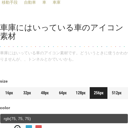
移動手段
自動車
車
車庫
車庫にはいっている車のアイコン
素材
車庫にはいっている車のアイコン素材です。どういうときに使うかわか
りませんが、、トンネルとかでいいかも。
size
16px
32px
48px
64px
128px
256px
512px
color