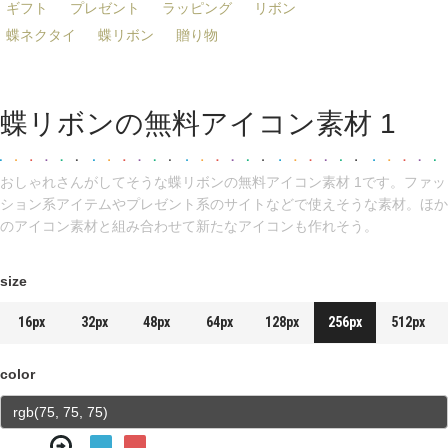
ギフト
プレゼント
ラッピング
リボン
蝶ネクタイ
蝶リボン
贈り物
蝶リボンの無料アイコン素材 1
おしゃれさんがしてそうな蝶リボンの無料アイコン素材 1です。ファッ
ション系アイテムやプレゼント系のサイトなどで使えそうな素材。ほか
のアイコン素材と組み合わせて新たなアイコンも作れそう。
size
16px
32px
48px
64px
128px
256px
512px
color