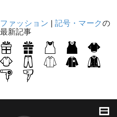
ファッション
|
記号・マーク
の
最新記事