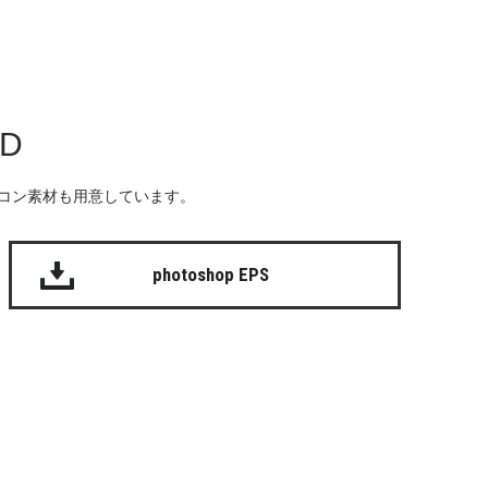
AD
る無料のアイコン素材も用意しています。
photoshop EPS