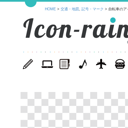
HOME
>
交通・地図
,
記号・マーク
> 自転車のア