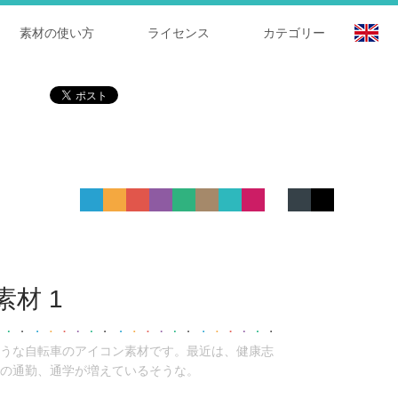
素材の使い方
ライセンス
カテゴリー
材 1
うな自転車のアイコン素材です。最近は、健康志
の通勤、通学が増えているそうな。