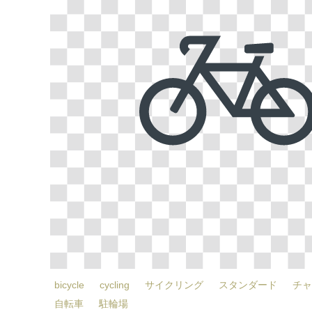
bicycle
cycling
サイクリング
スタンダード
チャ
自転車
駐輪場