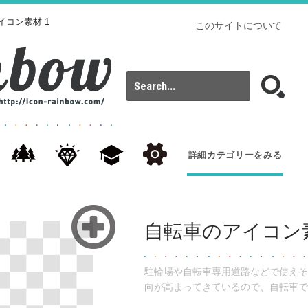
イコン素材 1
このサイトについて
詳細カテゴリーをみる
自転車のアイコン素
駐輪場や自転車専用道路などで使えそ
向が高まってきているので、自転車で