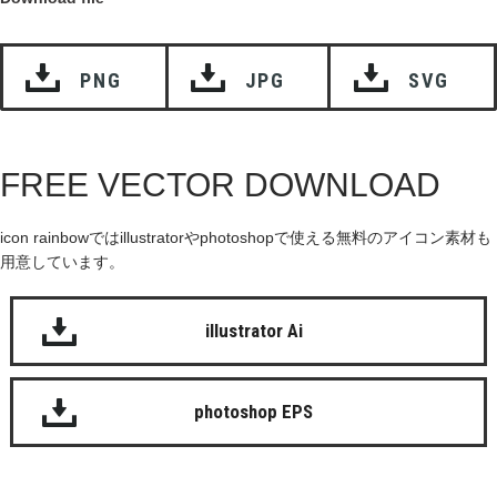
PNG
JPG
SVG
FREE VECTOR DOWNLOAD
icon rainbowではillustratorやphotoshopで使える無料のアイコン素材も
用意しています。
illustrator Ai
photoshop EPS