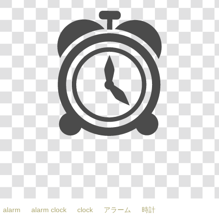
alarm
alarm clock
clock
アラーム
時計