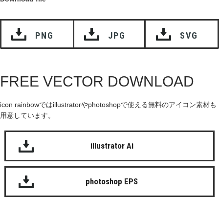
PNG
JPG
SVG
FREE VECTOR DOWNLOAD
icon rainbowではillustratorやphotoshopで使える無料のアイコン素材も
用意しています。
illustrator Ai
photoshop EPS