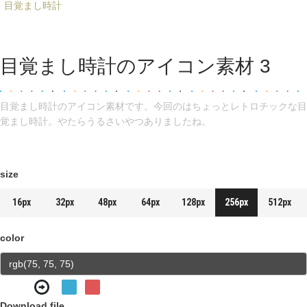
目覚まし時計
目覚まし時計のアイコン素材 3
目覚まし時計のアイコン素材です。今回のはちょっとレトロチックな目
覚まし時計。やたらうるさいやつありましたね。
size
16px
32px
48px
64px
128px
256px
512px
color
Download file