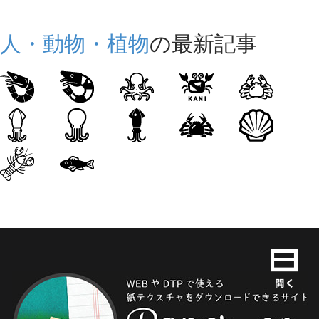
人・動物・植物
の最新記事