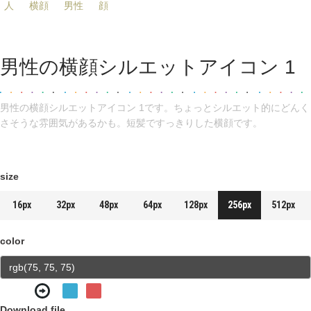
人
横顔
男性
顔
男性の横顔シルエットアイコン 1
男性の横顔シルエットアイコン 1です。ちょっとシルエット的にどんく
さそうな雰囲気があるかも。短髪ですっきりした横顔です。
size
16px
32px
48px
64px
128px
256px
512px
color
Download file