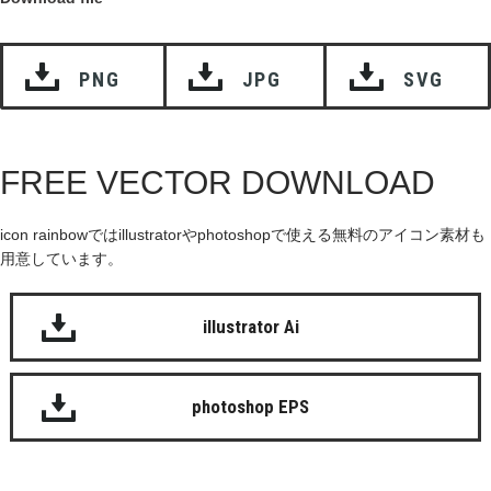
PNG
JPG
SVG
FREE VECTOR DOWNLOAD
icon rainbowではillustratorやphotoshopで使える無料のアイコン素材も
用意しています。
illustrator Ai
photoshop EPS