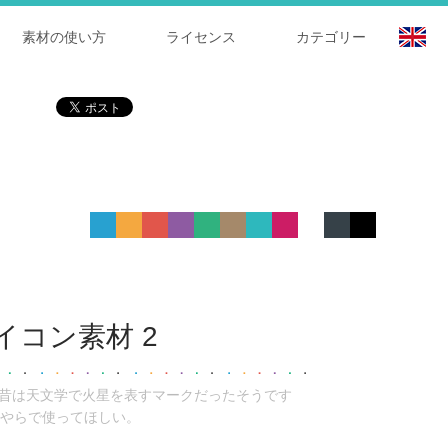
素材の使い方
ライセンス
カテゴリー
コン素材 2
。昔は天文学で火星を表すマークだったそうです
やらで使ってほしい。