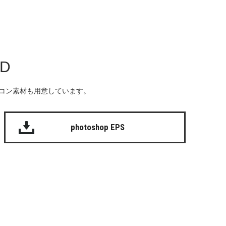
AD
る無料のアイコン素材も用意しています。
photoshop EPS