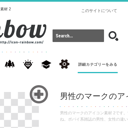
素材 2
このサイトについて
詳細カテゴリーをみる
男性のマークのアイ
男性のマークのアイコン素材 2です
ね。ポパイ系雑誌の男性、女性の違い