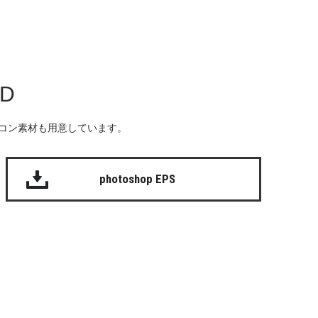
AD
る無料のアイコン素材も用意しています。
photoshop EPS