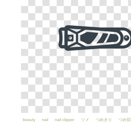
beauty
nail
nail clipper
ツメ
つめきり
つめ切