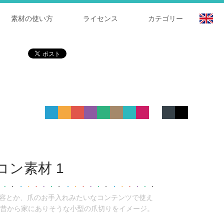
素材の使い方
ライセンス
カテゴリー
ン素材 1
美容とか、爪のお手入れみたいなコンテンツで使え
昔から家にありそうな小型の爪切りをイメージ。