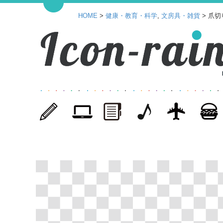
HOME
>
健康・教育・科学
,
文房具・雑貨
> 爪切