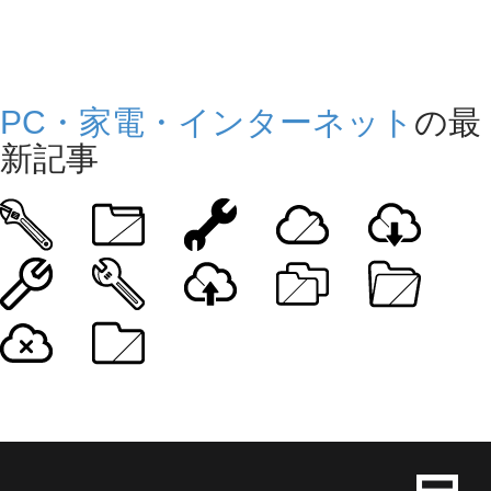
PC・家電・インターネット
の最
新記事