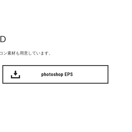
AD
る無料のアイコン素材も用意しています。
photoshop EPS