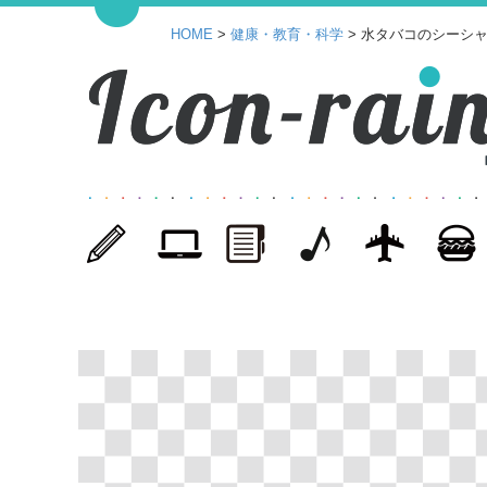
HOME
>
健康・教育・科学
> 水タバコのシーシャ