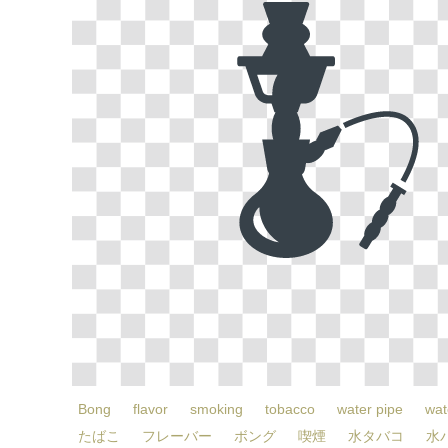
Bong
flavor
smoking
tobacco
water pipe
wat
たばこ
フレーバー
ボング
喫煙
水タバコ
水