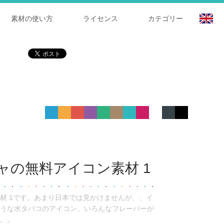
素材の使い方
ライセンス
カテゴリー
ャの無料アイコン素材 1
材 1です。あまり日本では見かけませんが、、イ
うな水タバコのアイコン。いろんなフレーバーが
。。