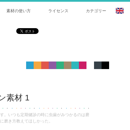
素材の使い方
ライセンス
カテゴリー
素材 1
す。いつも定期健診の時に虫歯がみつかるのは磨
に磨き方教えてほしかった。