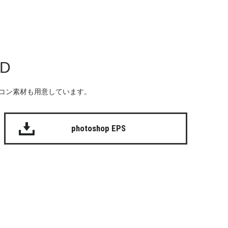
AD
る無料のアイコン素材も用意しています。
photoshop EPS