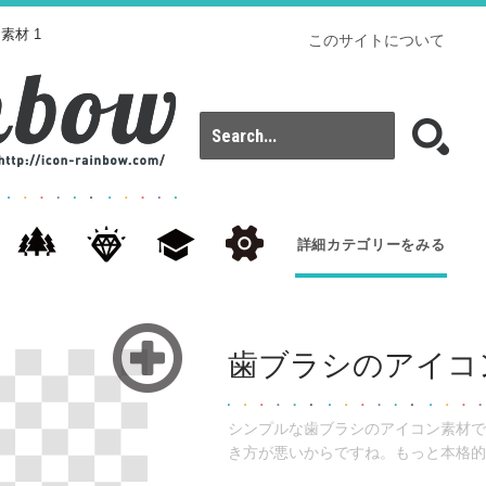
素材 1
このサイトについて
詳細カテゴリーをみる
歯ブラシのアイコン
シンプルな歯ブラシのアイコン素材で
き方が悪いからですね。もっと本格的