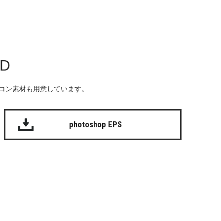
AD
る無料のアイコン素材も用意しています。
photoshop EPS