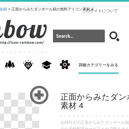
金融
> 正面からみたダンボール箱の無料アイコン素材 4
このサイトについて
詳細カテゴリーをみる
正面からみたダン
素材 4
丸枠付きの正面からみたダンボール箱
のお手軽配送サービスとかで使えそう