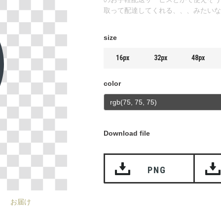
取って配達してくれる、、、みたいな
size
16px
32px
48px
color
Download file
PNG
お届け