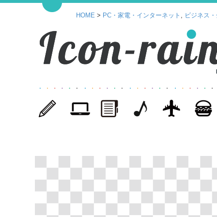
HOME
>
PC・家電・インターネット
,
ビジネス・