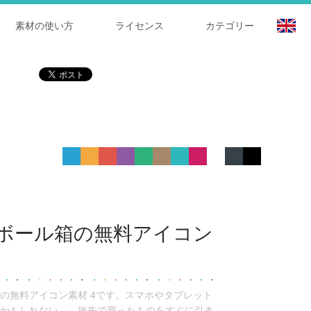
素材の使い方
ライセンス
カテゴリー
ボール箱の無料アイコン
の無料アイコン素材 4です。スマホやタブレット
かもしれない。。旅先で買ったものをすぐに引き