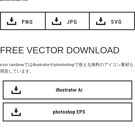
PNG
JPG
SVG
FREE VECTOR DOWNLOAD
icon rainbowではillustratorやphotoshopで使える無料のアイコン素材も
用意しています。
illustrator Ai
photoshop EPS