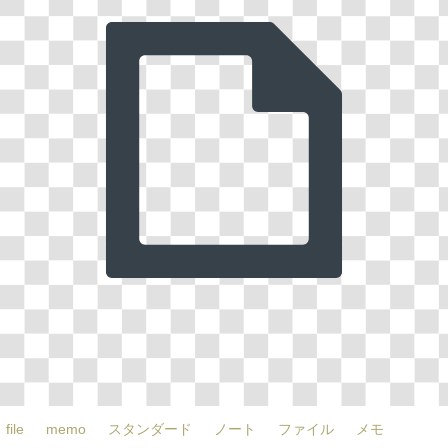
file
memo
スタンダード
ノート
ファイル
メモ