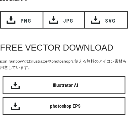
PNG
JPG
SVG
FREE VECTOR DOWNLOAD
icon rainbowではillustratorやphotoshopで使える無料のアイコン素材も
用意しています。
illustrator Ai
photoshop EPS