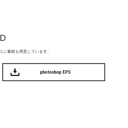
AD
る無料のアイコン素材も用意しています。
photoshop EPS