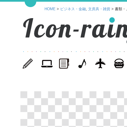
HOME
>
ビジネス・金融
,
文房具・雑貨
> 書類・