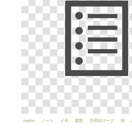
memo
ノート
メモ
書類
汎用的マーク
紙