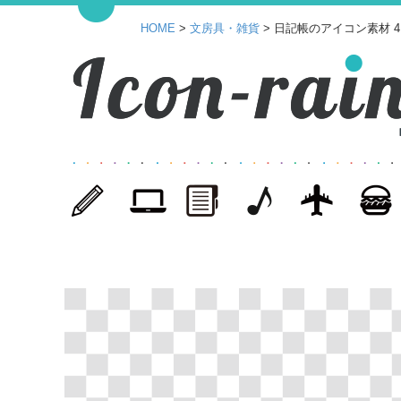
HOME
>
文房具・雑貨
> 日記帳のアイコン素材 4