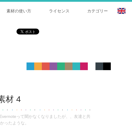
素材の使い方
ライセンス
カテゴリー
材 4
vernoteって聞かなくなりましたが、、友達と共
かったような。