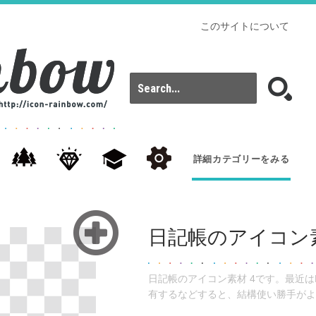
このサイトについて
詳細カテゴリーをみる
日記帳のアイコン素
日記帳のアイコン素材 4です。最近はE
有するなどすると、結構使い勝手がよ