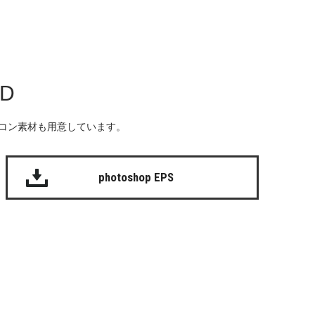
AD
る無料のアイコン素材も用意しています。
photoshop EPS