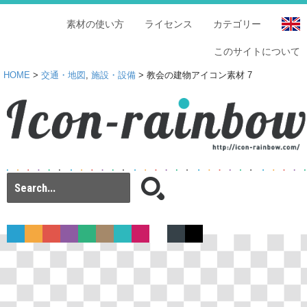
素材の使い方
ライセンス
カテゴリー
このサイトについて
HOME
>
交通・地図
,
施設・設備
> 教会の建物アイコン素材 7