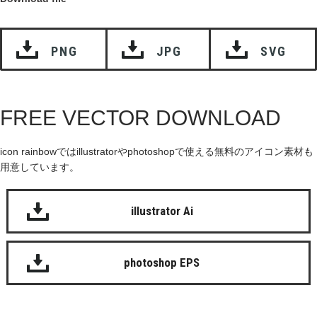
PNG
JPG
SVG
FREE VECTOR DOWNLOAD
icon rainbowではillustratorやphotoshopで使える無料のアイコン素材も
用意しています。
illustrator Ai
photoshop EPS