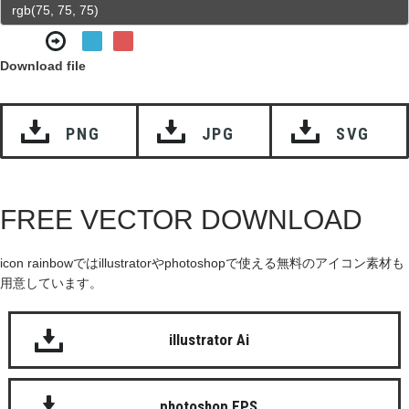
Download file
PNG
JPG
SVG
FREE VECTOR DOWNLOAD
icon rainbowではillustratorやphotoshopで使える無料のアイコン素材も
用意しています。
illustrator Ai
photoshop EPS