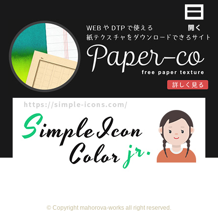
© Copyright mahorova-works all right reserved.