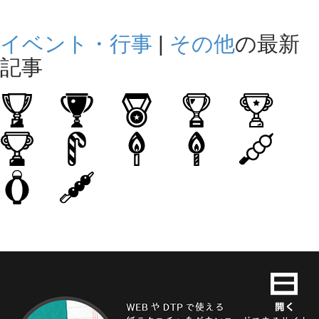
イベント・行事
|
その他
の最新
記事