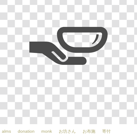
alms
donation
monk
お坊さん
お布施
寄付