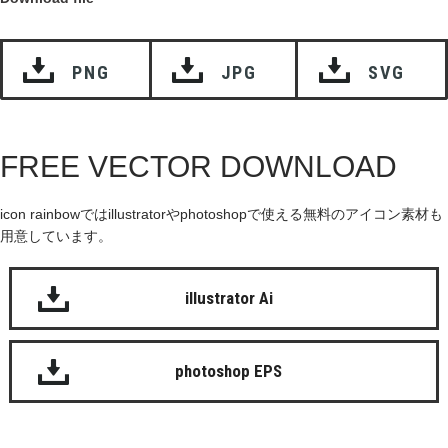
PNG
JPG
SVG
FREE VECTOR DOWNLOAD
icon rainbowではillustratorやphotoshopで使える無料のアイコン素材も
用意しています。
illustrator Ai
photoshop EPS