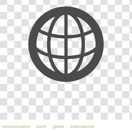
communication
earth
global
International