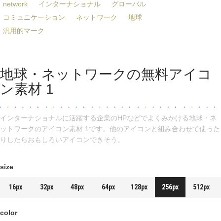
network
インターナショナル
グローバル
コミュニケーション
ネットワーク
地球
汎用的マーク
地球・ネットワークの無料アイコ
ン素材 1
インターナショナルに活躍する企業のHPなどでよくみかける地球・ネ
ットワークのアイコン素材 1です。他のアイコンと組み合わせて使った
りしたらおもしろいアイコンできそう。
size
16px
32px
48px
64px
128px
256px
512px
color