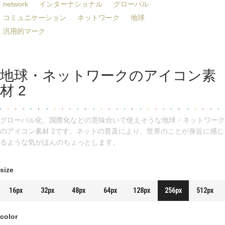
network
インターナショナル
グローバル
コミュニケーション
ネットワーク
地球
汎用的マーク
地球・ネットワークのアイコン素
材 2
グローバル化、国際化などの意味合いで使えそうな地球・ネットワーク
のアイコン素材 2です。ネットの普及により、世界のことが身近に感じ
るような気がほんのちょっとします。
size
16px
32px
48px
64px
128px
256px
512px
color