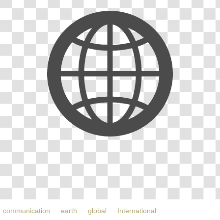
communication
earth
global
International