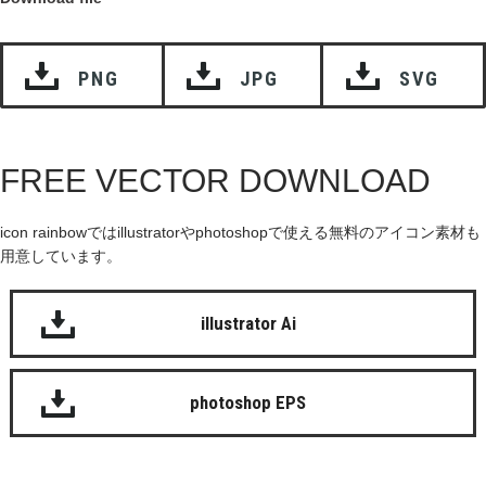
PNG
JPG
SVG
FREE VECTOR DOWNLOAD
icon rainbowではillustratorやphotoshopで使える無料のアイコン素材も
用意しています。
illustrator Ai
photoshop EPS