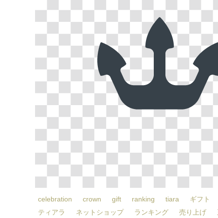
celebration
crown
gift
ranking
tiara
ギフト
ティアラ
ネットショップ
ランキング
売り上げ