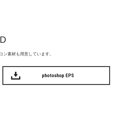
AD
る無料のアイコン素材も用意しています。
photoshop EPS