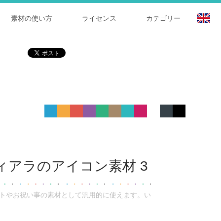
素材の使い方
ライセンス
カテゴリー
ィアラのアイコン素材 3
フトやお祝い事の素材として汎用的に使えます。い