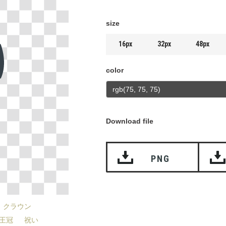
size
16px
32px
48px
color
Download file
PNG
クラウン
王冠
祝い