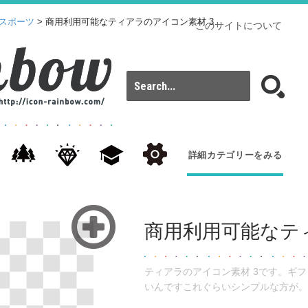
スポーツ
> 商用利用可能なティアラのアイコン素材 3
このサイトについて
詳細カテゴリーをみる
商用利用可能なテ
ティアラのアイコン素材 3です。ギ
いんですこれぐらいシンプルな方が。