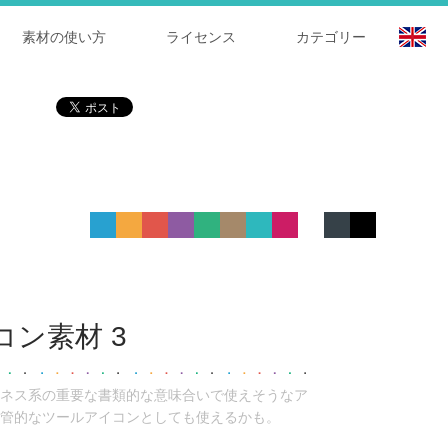
素材の使い方
ライセンス
カテゴリー
ン素材 3
ネス系の重要な書類的な意味合いで使えそうなア
管的なツールアイコンとしても使えるかも。