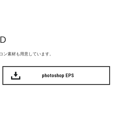
AD
る無料のアイコン素材も用意しています。
photoshop EPS