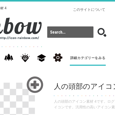
材 4
このサイトについて
詳細カテゴリーをみる
人の頭部のアイコン
人の頭部のアイコン素材 4です。ロ
イコンです。汎用性の高いアイコン素