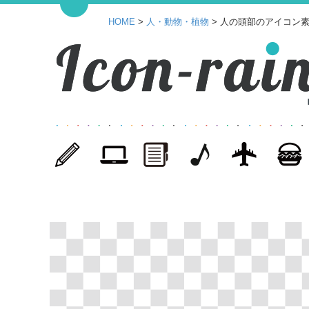
HOME
>
人・動物・植物
> 人の頭部のアイコン素