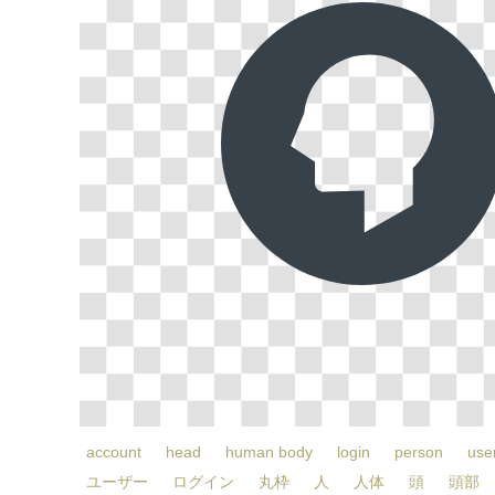
account
head
human body
login
person
use
ユーザー
ログイン
丸枠
人
人体
頭
頭部