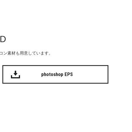
AD
る無料のアイコン素材も用意しています。
photoshop EPS