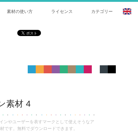
素材の使い方
ライセンス
カテゴリー
素材 4
グインやユーザーを表すマークとして使えそうなア
材です。無料でダウンロードできます。