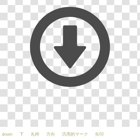
down
下
丸枠
方向
汎用的マーク
矢印