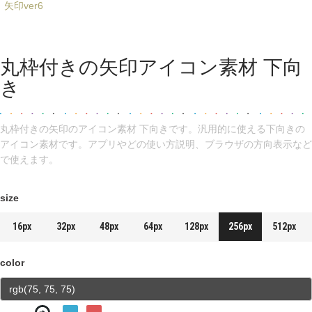
矢印ver6
丸枠付きの矢印アイコン素材 下向
き
丸枠付きの矢印のアイコン素材 下向きです。汎用的に使える下向きの
アイコン素材です。アプリやどの使い方説明、ブラウザの方向表示など
で使えます。
size
16px
32px
48px
64px
128px
256px
512px
color