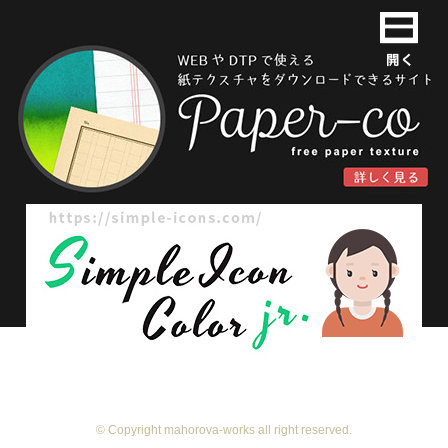
© Copyright mahorova-works all right reserved.