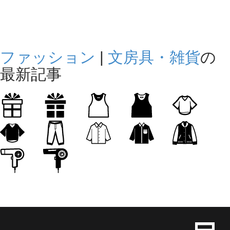
ファッション
|
文房具・雑貨
の
最新記事