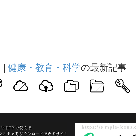
ト
|
健康・教育・科学
の最新記事