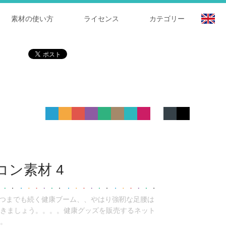
素材の使い方
ライセンス
カテゴリー
ン素材 4
いつまでも続く健康ブーム、、やはり強靭な足腰は
きましょう。。。。健康グッズを販売するネット
。