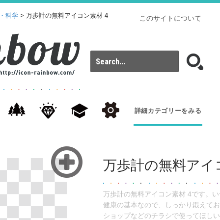
・科学
> 万歩計の無料アイコン素材 4
このサイトについて
詳細カテゴリーをみる
万歩計の無料アイコ
万歩計の無料アイコン素材 4です。
健康の基本なので、しっかり鍛えてお
ショップなどのチラシで使ってほしい