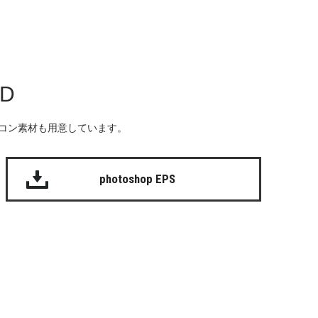
AD
る無料のアイコン素材も用意しています。
photoshop EPS