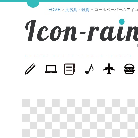
HOME
>
文房具・雑貨
> ロールペーパーのアイコ