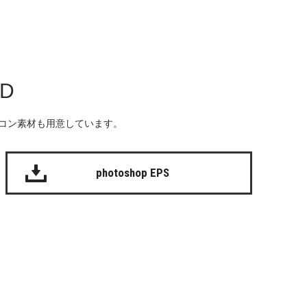
AD
る無料のアイコン素材も用意しています。
photoshop EPS