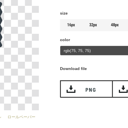
size
16px
32px
48px
color
Download file
PNG
ル
ロールペーパー