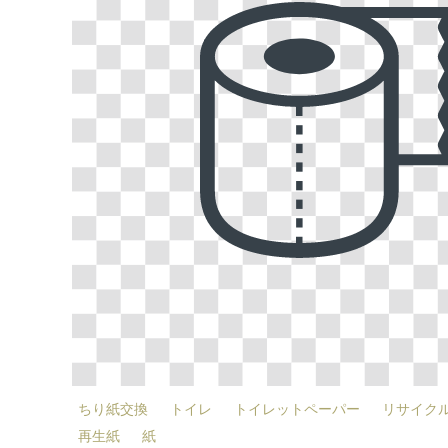
ちり紙交換
トイレ
トイレットペーパー
リサイク
再生紙
紙