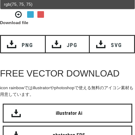
Download file
PNG
JPG
SVG
FREE VECTOR DOWNLOAD
icon rainbowではillustratorやphotoshopで使える無料のアイコン素材も
用意しています。
illustrator Ai
photoshop EPS