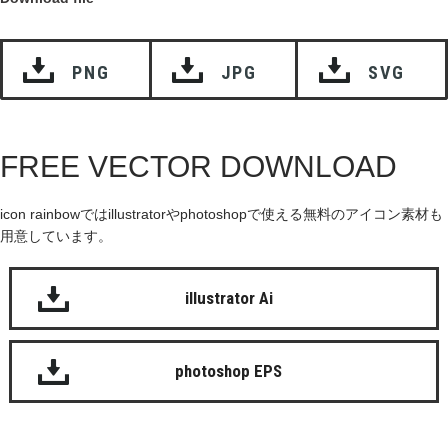
PNG
JPG
SVG
FREE VECTOR DOWNLOAD
icon rainbowではillustratorやphotoshopで使える無料のアイコン素材も
用意しています。
illustrator Ai
photoshop EPS