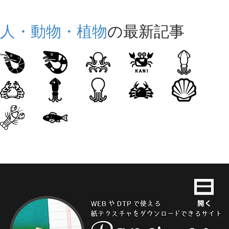
人・動物・植物
の最新記事