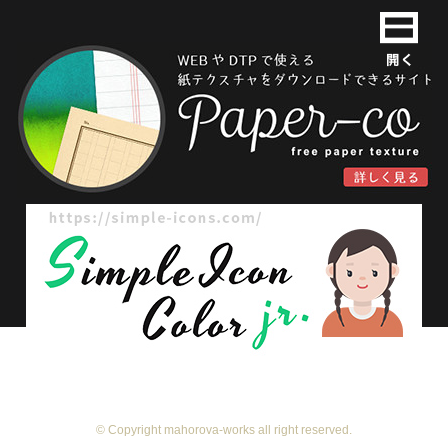
© Copyright mahorova-works all right reserved.