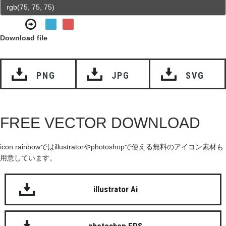
Download file
PNG
JPG
SVG
FREE VECTOR DOWNLOAD
icon rainbowではillustratorやphotoshopで使える無料のアイコン素材も
用意しています。
illustrator Ai
photoshop EPS