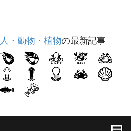
人・動物・植物
の最新記事