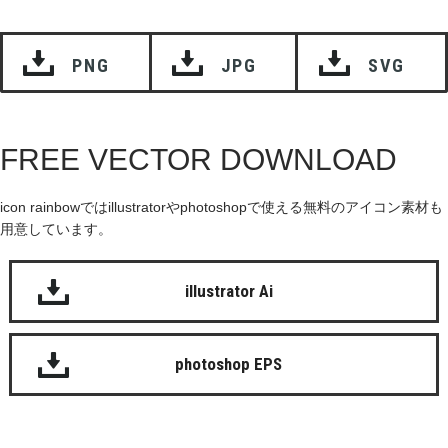
PNG
JPG
SVG
FREE VECTOR DOWNLOAD
icon rainbowではillustratorやphotoshopで使える無料のアイコン素材も
用意しています。
illustrator Ai
photoshop EPS