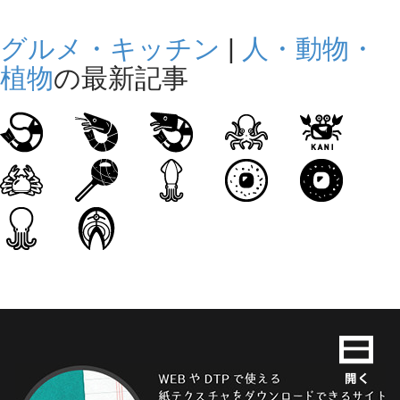
グルメ・キッチン
|
人・動物・
植物
の最新記事